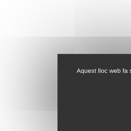
Aquest lloc web fa s