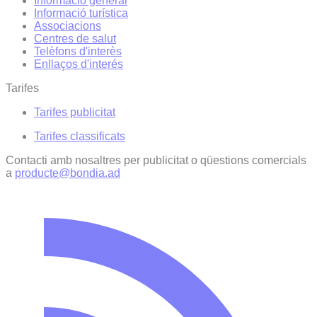
Informació general
Informació turística
Associacions
Centres de salut
Telèfons d'interès
Enllaços d'interés
Tarifes
Tarifes publicitat
Tarifes classificats
Contacti amb nosaltres per publicitat o qüestions comercials
a
producte@bondia.ad