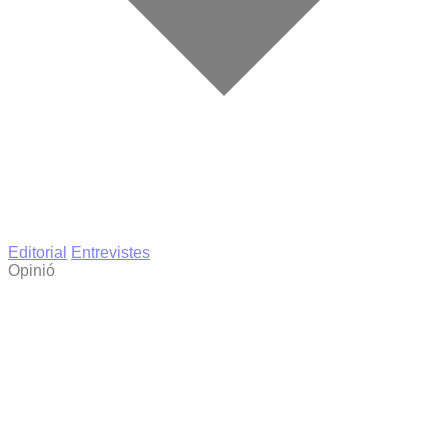
Editorial
Entrevistes
Opinió