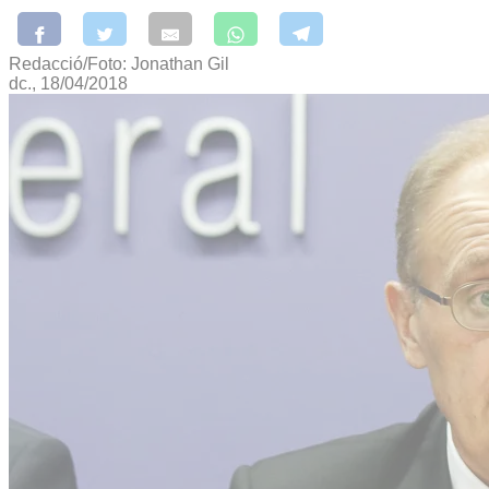
Redacció/Foto: Jonathan Gil
dc., 18/04/2018