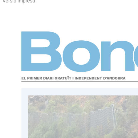
Versió impresa