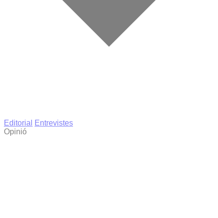
Editorial
Entrevistes
Opinió