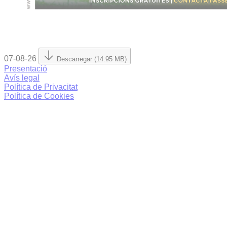
07-08-26
Descarregar (14.95 MB)
Presentació
Avís legal
Política de Privacitat
Política de Cookies