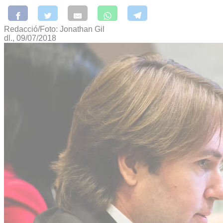
Redacció/Foto: Jonathan Gil
dl., 09/07/2018