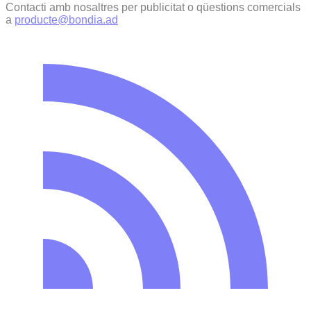
Contacti amb nosaltres per publicitat o qüestions comercials
a
producte@bondia.ad