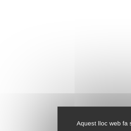
Aquest lloc web fa s