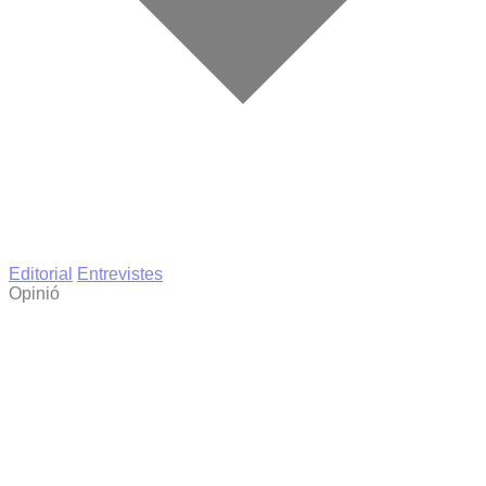
Editorial
Entrevistes
Opinió