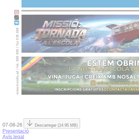
07-08-26
Descarregar (14.95 MB)
Presentació
Avís legal