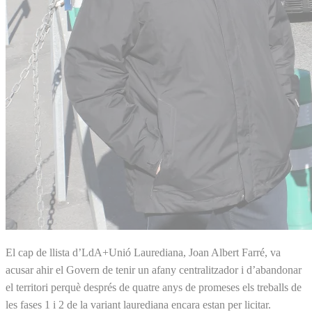
El cap de llista d’LdA+Unió Laurediana, Joan Albert Farré, va
acusar ahir el Govern de tenir un afany centralitzador i d’abandonar
el territori perquè després de quatre anys de promeses els treballs de
les fases 1 i 2 de la variant laurediana encara estan per licitar.