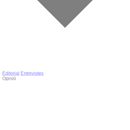
Editorial
Entrevistes
Opinió