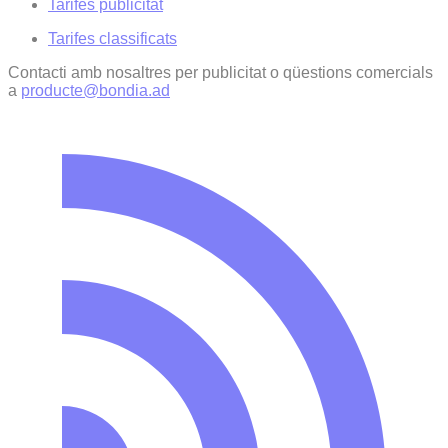
Tarifes publicitat
Tarifes classificats
Contacti amb nosaltres per publicitat o qüestions comercials
a
producte@bondia.ad