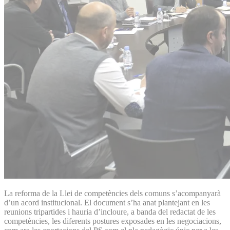
La reforma de la Llei de competències dels comuns s’acompanyarà
d’un acord institucional. El document s’ha anat plantejant en les
reunions tripartides i hauria d’incloure, a banda del redactat de les
competències, les diferents postures exposades en les negociacions,