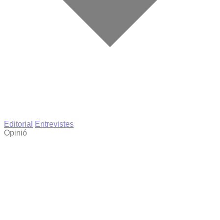
Editorial
Entrevistes
Opinió