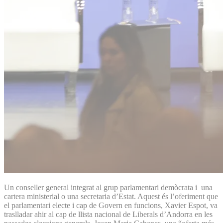
Un conseller general integrat al grup parlamentari demòcrata i una
cartera ministerial o una secretaria d’Estat. Aquest és l’oferiment que
el parlamentari electe i cap de Govern en funcions, Xavier Espot, va
traslladar ahir al cap de llista nacional de Liberals d’Andorra en les