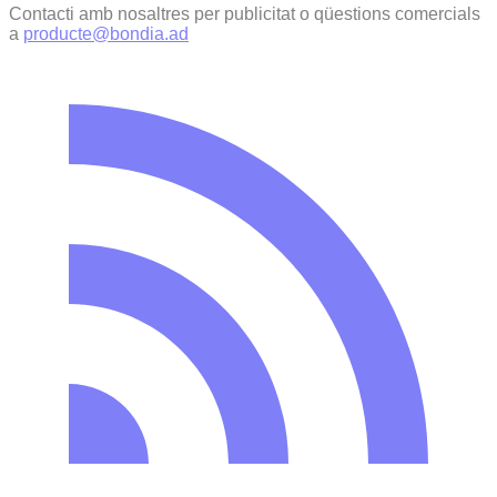
Contacti amb nosaltres per publicitat o qüestions comercials
a
producte@bondia.ad