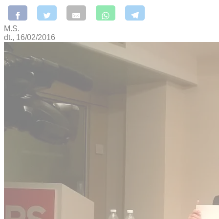
M.S.
dt., 16/02/2016