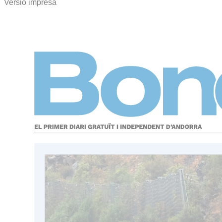
Versió impresa