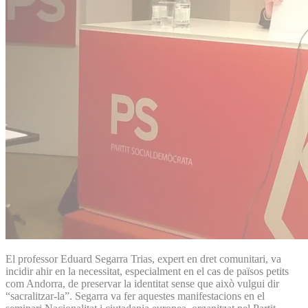
El professor Eduard Segarra Trias, expert en dret comunitari, va
incidir ahir en la necessitat, especialment en el cas de països petits
com Andorra, de preservar la identitat sense que això vulgui dir
“sacralitzar-la”. Segarra va fer aquestes manifestacions en el