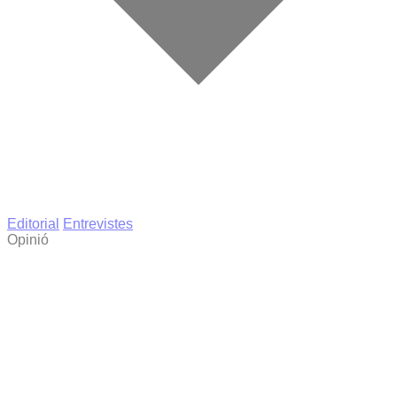
Editorial
Entrevistes
Opinió