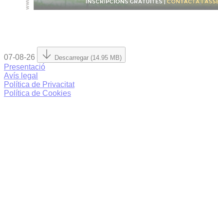
07-08-26
Descarregar (14.95 MB)
Presentació
Avís legal
Política de Privacitat
Política de Cookies