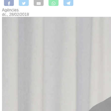
Agències
dc., 28/02/2018