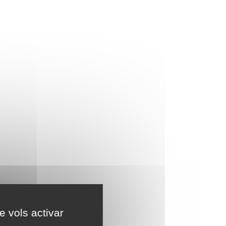
e vols activar