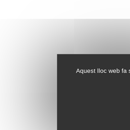
Aquest lloc web fa s