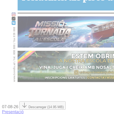
07-08-26
Descarregar (14.95 MB)
Presentació