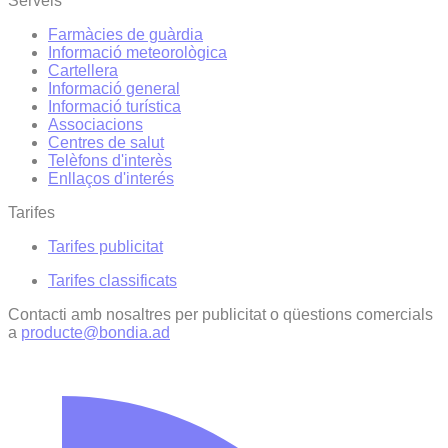
Serveis
Farmàcies de guàrdia
Informació meteorològica
Cartellera
Informació general
Informació turística
Associacions
Centres de salut
Telèfons d'interès
Enllaços d'interés
Tarifes
Tarifes publicitat
Tarifes classificats
Contacti amb nosaltres per publicitat o qüestions comercials
a
producte@bondia.ad