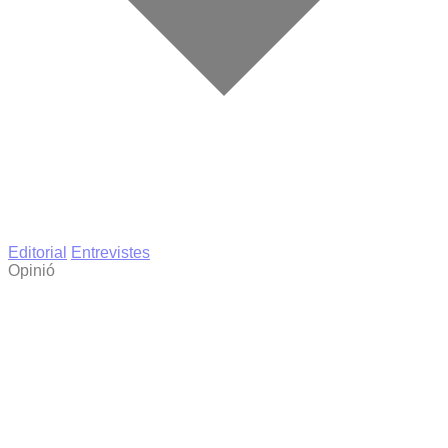
Editorial
Entrevistes
Opinió