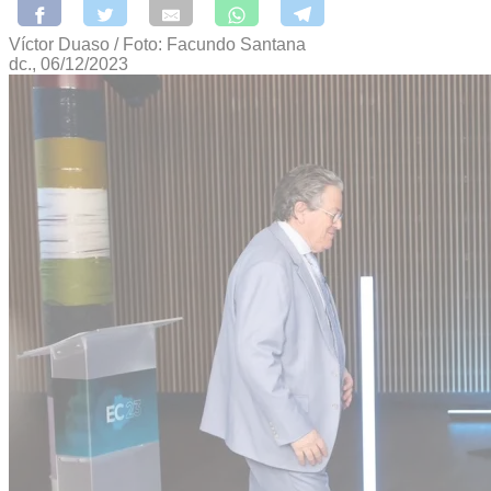
Víctor Duaso / Foto: Facundo Santana
dc., 06/12/2023