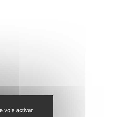
e vols activar