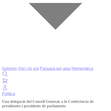
Galeries
Vist i no vist
Passava per aquí
Hemeroteca
Política
Una delegació del Consell General, a la Conferència de
presidentes i presidents de parlaments