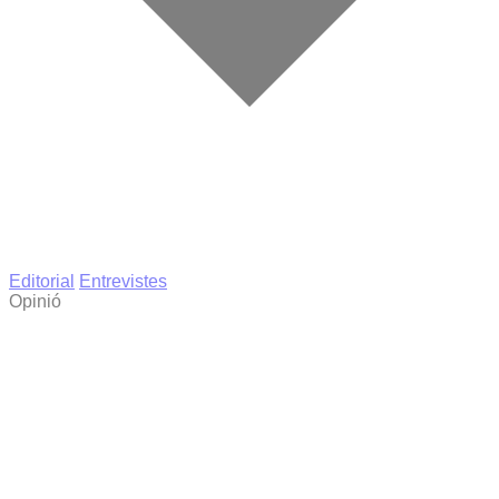
Editorial
Entrevistes
Opinió