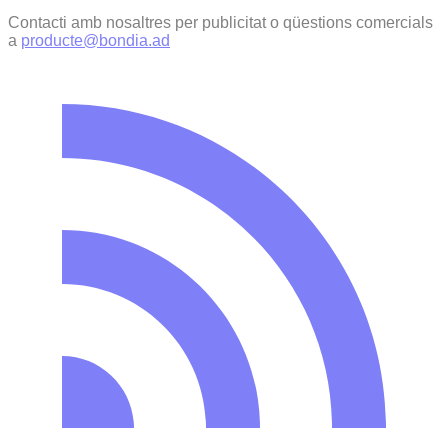
Contacti amb nosaltres per publicitat o qüestions comercials
a
producte@bondia.ad