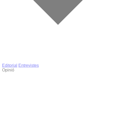
Editorial
Entrevistes
Opinió