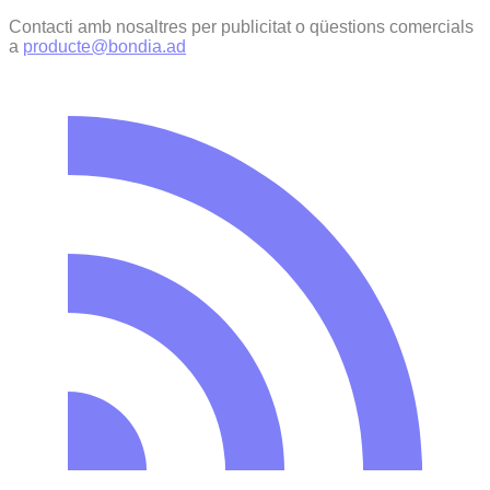
Contacti amb nosaltres per publicitat o qüestions comercials
a
producte@bondia.ad