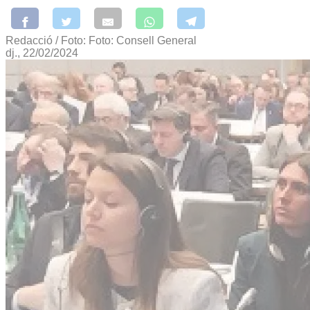
Redacció / Foto: Foto: Consell General
dj., 22/02/2024