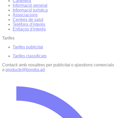
Cartellera
Informació general
Informació turística
Associacions
Centres de salut
Telèfons d'interès
Enllaços d'interés
Tarifes
Tarifes publicitat
Tarifes classificats
Contacti amb nosaltres per publicitat o qüestions comercials
a
producte@bondia.ad