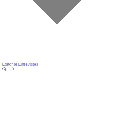
Editorial
Entrevistes
Opinió