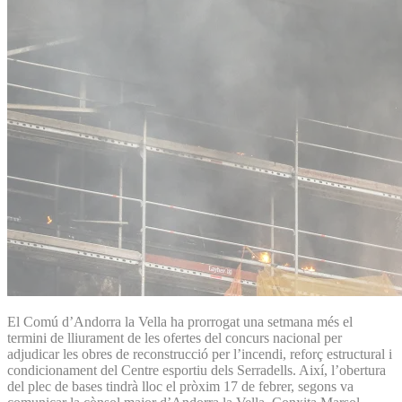
El Comú d’Andorra la Vella ha prorrogat una setmana més el
termini de lliurament de les ofertes del concurs nacional per
adjudicar les obres de reconstrucció per l’incendi, reforç estructural i
condicionament del Centre esportiu dels Serradells. Així, l’obertura
del plec de bases tindrà lloc el pròxim 17 de febrer, segons va