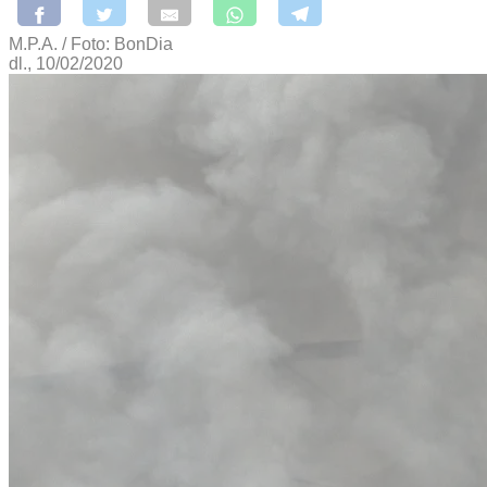
M.P.A. / Foto: BonDia
dl., 10/02/2020