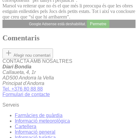
corresponents “per danys i perjudicis”.
Marsol va reiterar que no és el que més li preocupa és que les obres
estiguin enllestides pels Jocs dels petits estats. Tot i així va concloure
que creu que “sí que hi arribarem”.
Permetre
Google Adsense està deshabilitat.
Comentaris
Afegir nou comentari
CONTACTA AMB NOSALTRES
Diari Bondia
Callaueta, 4, 1r
AD500 Andorra la Vella
Principat d'Andorra
Tel. +376 80 88 88
Formulari de contacte
Serveis
Farmàcies de guàrdia
Informació meteorològica
Cartellera
Informació general
Informació turística