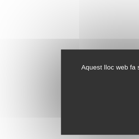
Aquest lloc web fa s