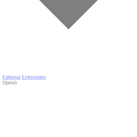
Editorial
Entrevistes
Opinió