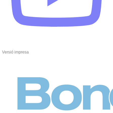
Versió impresa