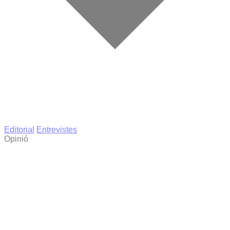
Editorial
Entrevistes
Opinió