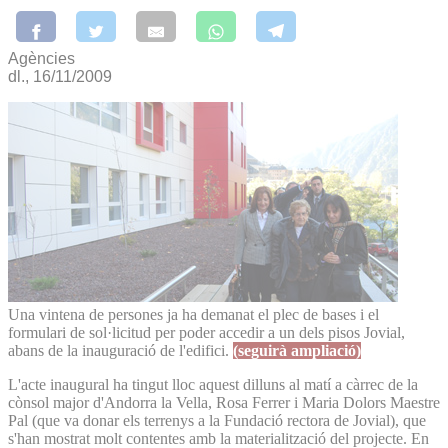
Agències
dl., 16/11/2009
Una vintena de persones ja ha demanat el plec de bases i el
formulari de sol·licitud per poder accedir a un dels pisos Jovial,
abans de la inauguració de l'edifici.
(seguirà ampliació)
L'acte inaugural ha tingut lloc aquest dilluns al matí a càrrec de la
cònsol major d'Andorra la Vella, Rosa Ferrer i Maria Dolors Maestre
Pal (que va donar els terrenys a la Fundació rectora de Jovial), que
s'han mostrat molt contentes amb la materialització del projecte. En