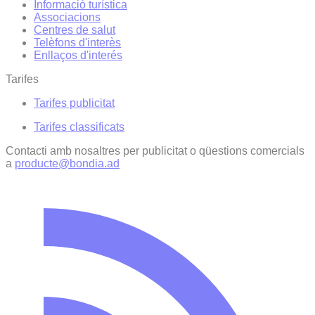
Informació turística
Associacions
Centres de salut
Telèfons d'interès
Enllaços d'interés
Tarifes
Tarifes publicitat
Tarifes classificats
Contacti amb nosaltres per publicitat o qüestions comercials
a
producte@bondia.ad