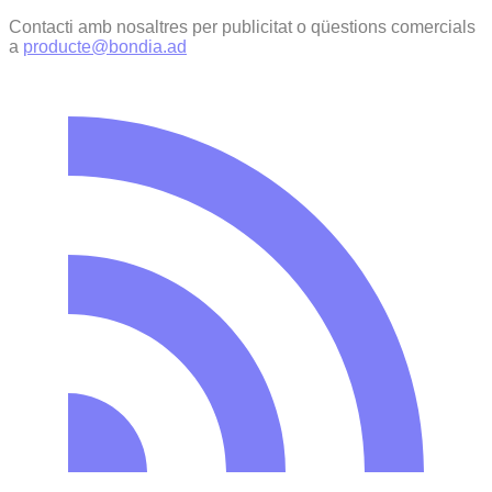
Contacti amb nosaltres per publicitat o qüestions comercials
a
producte@bondia.ad