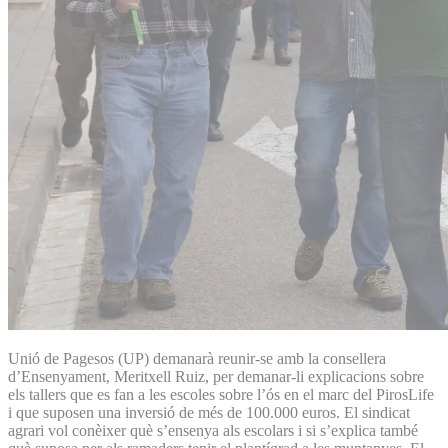
Unió de Pagesos (UP) demanarà reunir-se amb la consellera
d’Ensenyament, Meritxell Ruiz, per demanar-li explicacions sobre
els tallers que es fan a les escoles sobre l’ós en el marc del PirosLife
i que suposen una inversió de més de 100.000 euros. El sindicat
agrari vol conèixer què s’ensenya als escolars i si s’explica també