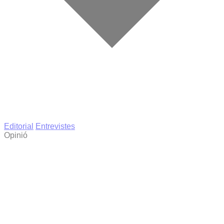
Editorial
Entrevistes
Opinió