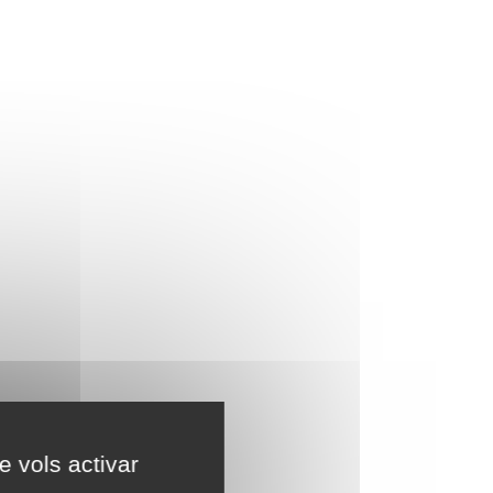
e vols activar