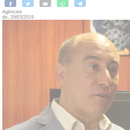
Agències
dv., 29/03/2019