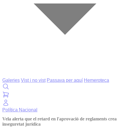
Galeries
Vist i no vist
Passava per aquí
Hemeroteca
Política
Nacional
Vela alerta que el retard en l'aprovació de reglaments crea
inseguretat jurídica