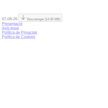
07-08-26
Descarregar (14.95 MB)
Presentació
Avís legal
Política de Privacitat
Política de Cookies