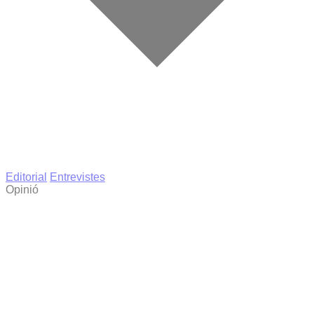
Editorial
Entrevistes
Opinió