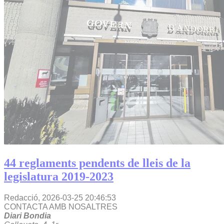
44 reglaments pendents de lleis de la
legislatura 2019-2023
Redacció,
2026-03-25 20:46:53
CONTACTA AMB NOSALTRES
Diari Bondia