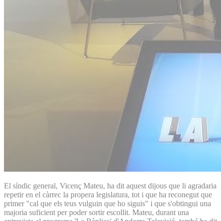
El síndic general, Vicenç Mateu, ha dit aquest dijous que li agradaria
repetir en el càrrec la propera legislatura, tot i que ha reconegut que
primer "cal que els teus vulguin que ho siguis" i que s'obtingui una
majoria suficient per poder sortir escollit. Mateu, durant una