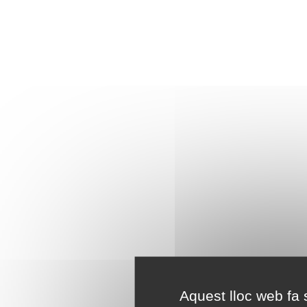
Aquest lloc web fa s