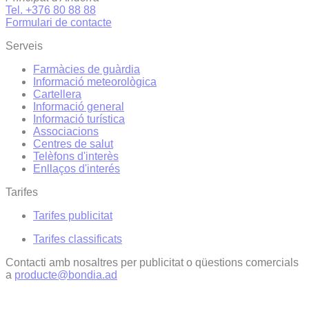
Tel. +376 80 88 88
Formulari de contacte
Serveis
Farmàcies de guàrdia
Informació meteorològica
Cartellera
Informació general
Informació turística
Associacions
Centres de salut
Telèfons d'interès
Enllaços d'interés
Tarifes
Tarifes publicitat
Tarifes classificats
Contacti amb nosaltres per publicitat o qüestions comercials
a
producte@bondia.ad