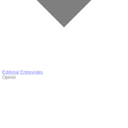
Editorial
Entrevistes
Opinió