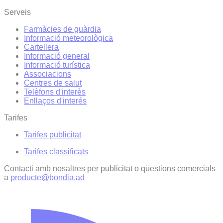
Serveis
Farmàcies de guàrdia
Informació meteorològica
Cartellera
Informació general
Informació turística
Associacions
Centres de salut
Telèfons d'interès
Enllaços d'interés
Tarifes
Tarifes publicitat
Tarifes classificats
Contacti amb nosaltres per publicitat o qüestions comercials
a
producte@bondia.ad