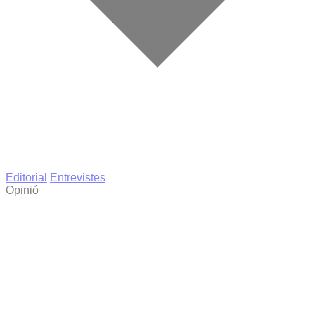
Editorial
Entrevistes
Opinió