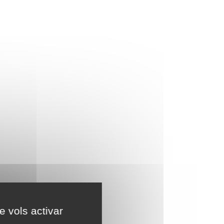
e vols activar