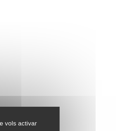
e vols activar