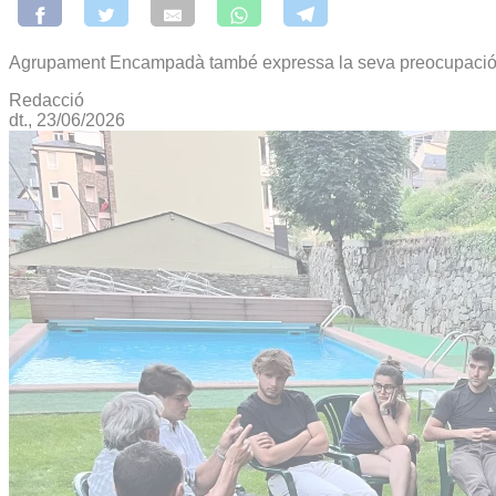
Agrupament Encampadà també expressa la seva preocupació p
Redacció
dt., 23/06/2026