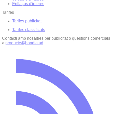
Enllaços d'interés
Tarifes
Tarifes publicitat
Tarifes classificats
Contacti amb nosaltres per publicitat o qüestions comercials
a
producte@bondia.ad