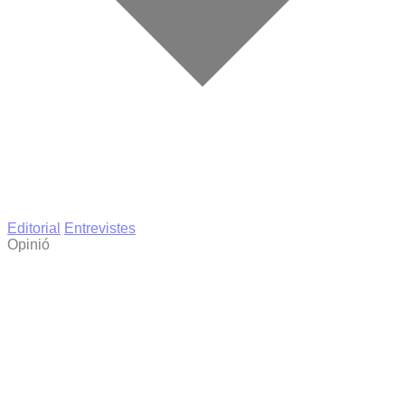
Editorial
Entrevistes
Opinió