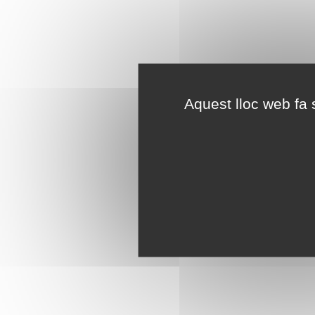
Aquest lloc web fa s