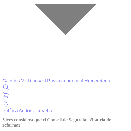
Galeries
Vist i no vist
Passava per aquí
Hemeroteca
Política
Andorra la Vella
Vives considera que el Consell de Seguretat s’hauria de
reformar