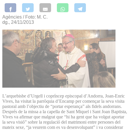
Agències / Foto: M. C.
dg., 24/11/2013
L’arquebisbe d’Urgell i copríncep episcopal d’Andorra, Joan-Enric
Vives, ha visitat la parròquia d’Encamp per començar la seva visita
pastoral amb l’objectiu de “portar esperança” als fidels andorrans.
Després de la missa a la capella de Sant Miquel i Sant Joan Baptista,
Vives va afirmar que malgrat que “hi ha gent que ha volgut aportar
la seva visió” sobre la regulació del matrimoni entre persones del
mateix sexe, “ja veurem com es va desenvolupant” i va considerar