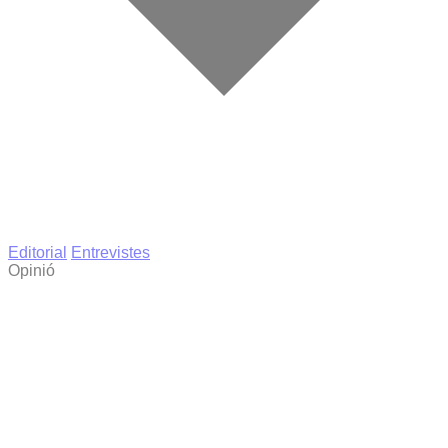
Editorial
Entrevistes
Opinió