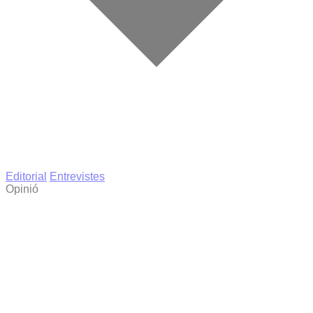
Editorial
Entrevistes
Opinió