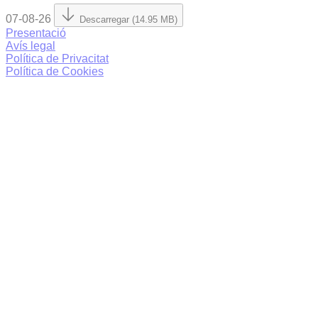
07-08-26
Descarregar (14.95 MB)
Presentació
Avís legal
Política de Privacitat
Política de Cookies