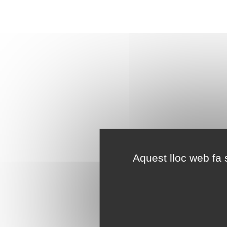
Aquest lloc web fa s