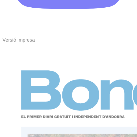
Versió impresa