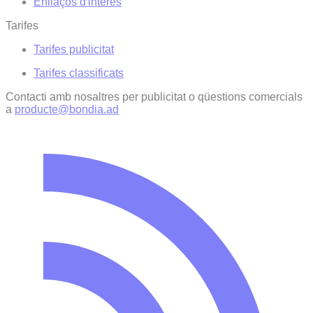
Enllaços d'interés
Tarifes
Tarifes publicitat
Tarifes classificats
Contacti amb nosaltres per publicitat o qüestions comercials
a
producte@bondia.ad