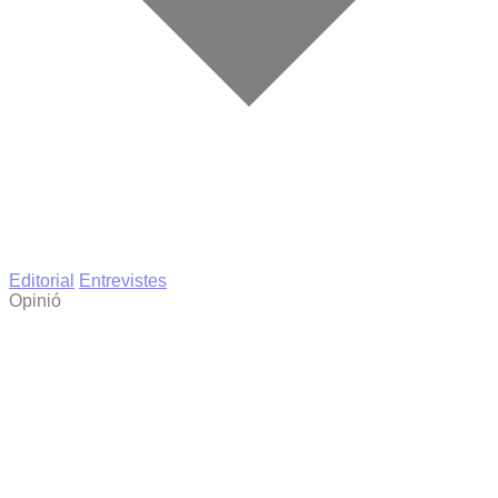
Editorial
Entrevistes
Opinió