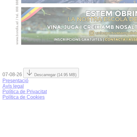
07-08-26
Descarregar (14.95 MB)
Presentació
Avís legal
Política de Privacitat
Política de Cookies