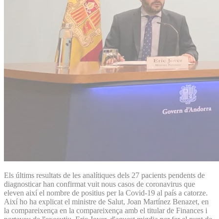
Els últims resultats de les analítiques dels 27 pacients pendents de
diagnosticar han confirmat vuit nous casos de coronavirus que
eleven així el nombre de positius per la Covid-19 al país a catorze.
Així ho ha explicat el ministre de Salut, Joan Martínez Benazet, en
la compareixença en la compareixença amb el titular de Finances i