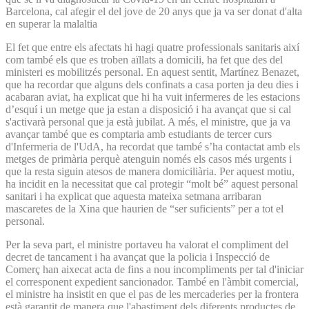
Barcelona, cal afegir el del jove de 20 anys que ja va ser donat d'alta
en superar la malaltia
El fet que entre els afectats hi hagi quatre professionals sanitaris així
com també els que es troben aïllats a domicili, ha fet que des del
ministeri es mobilitzés personal. En aquest sentit, Martínez Benazet,
que ha recordar que alguns dels confinats a casa porten ja deu dies i
acabaran aviat, ha explicat que hi ha vuit infermeres de les estacions
d’esquí i un metge que ja estan a disposició i ha avançat que si cal
s'activarà personal que ja està jubilat. A més, el ministre, que ja va
avançar també que es comptaria amb estudiants de tercer curs
d'Infermeria de l'UdA, ha recordat que també s’ha contactat amb els
metges de primària perquè atenguin només els casos més urgents i
que la resta siguin atesos de manera domiciliària. Per aquest motiu,
ha incidit en la necessitat que cal protegir “molt bé” aquest personal
sanitari i ha explicat que aquesta mateixa setmana arribaran
mascaretes de la Xina que haurien de “ser suficients” per a tot el
personal.
Per la seva part, el ministre portaveu ha valorat el compliment del
decret de tancament i ha avançat que la policia i Inspecció de
Comerç han aixecat acta de fins a nou incompliments per tal d'iniciar
el corresponent expedient sancionador. També en l'àmbit comercial,
el ministre ha insistit en que el pas de les mercaderies per la frontera
està garantit de manera que l'abastiment dels diferents productes de