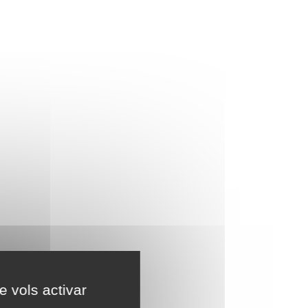
e vols activar