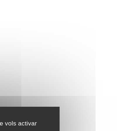
e vols activar