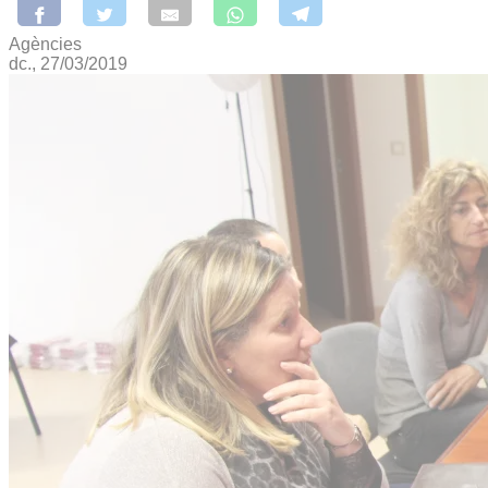
Agències
dc., 27/03/2019