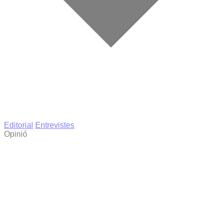
Editorial
Entrevistes
Opinió