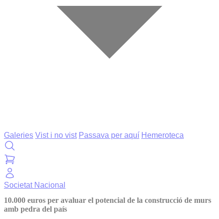
Galeries
Vist i no vist
Passava per aquí
Hemeroteca
Societat
Nacional
10.000 euros per avaluar el potencial de la construcció de murs
amb pedra del país