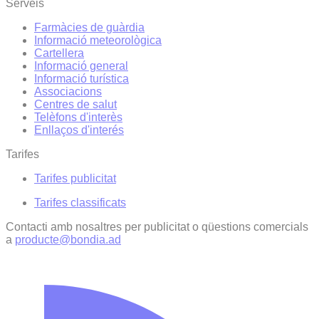
Serveis
Farmàcies de guàrdia
Informació meteorològica
Cartellera
Informació general
Informació turística
Associacions
Centres de salut
Telèfons d'interès
Enllaços d'interés
Tarifes
Tarifes publicitat
Tarifes classificats
Contacti amb nosaltres per publicitat o qüestions comercials
a
producte@bondia.ad