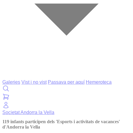
Galeries
Vist i no vist
Passava per aquí
Hemeroteca
Societat
Andorra la Vella
119 infants participen dels 'Esports i activitats de vacances'
d'Andorra la Vella