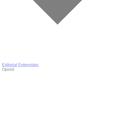
Editorial
Entrevistes
Opinió