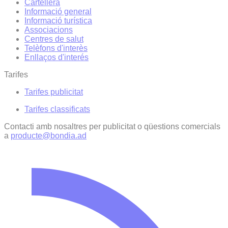
Cartellera
Informació general
Informació turística
Associacions
Centres de salut
Telèfons d'interès
Enllaços d'interés
Tarifes
Tarifes publicitat
Tarifes classificats
Contacti amb nosaltres per publicitat o qüestions comercials
a
producte@bondia.ad