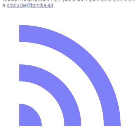
a
producte@bondia.ad