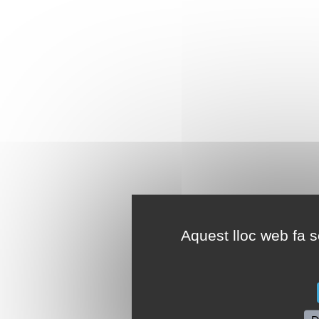
Aquest lloc web fa se