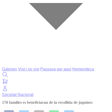
Galeries
Vist i no vist
Passava per aquí
Hemeroteca
Societat
Nacional
170 famílies es beneficiaran de la recollida de joguines