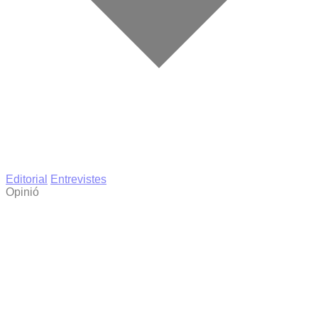
Editorial
Entrevistes
Opinió