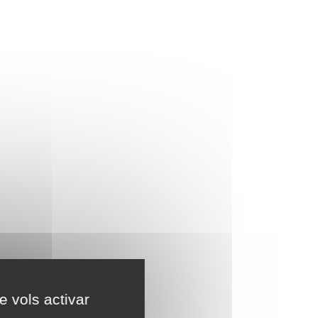
e vols activar