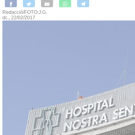
Redacció/FOTO:J.G.
dc., 22/02/2017