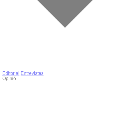
Editorial
Entrevistes
Opinió