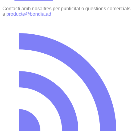
Contacti amb nosaltres per publicitat o qüestions comercials
a
producte@bondia.ad