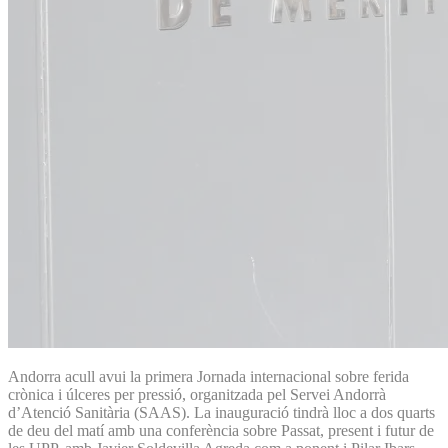
Andorra acull avui la primera Jornada internacional sobre ferida
crònica i úlceres per pressió, organitzada pel Servei Andorrà
d’Atenció Sanitària (SAAS). La inauguració tindrà lloc a dos quarts
de deu del matí amb una conferència sobre Passat, present i futur de