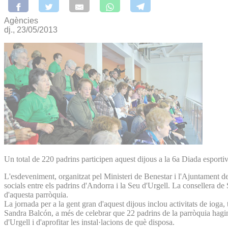
Agències
dj., 23/05/2013
Un total de 220 padrins participen aquest dijous a la 6a Diada esportiv
L'esdeveniment, organitzat pel Ministeri de Benestar i l'Ajuntament de 
socials entre els padrins d'Andorra i la Seu d'Urgell. La consellera de
d'aquesta parròquia.
La jornada per a la gent gran d'aquest dijous inclou activitats de ioga, 
Sandra Balcón, a més de celebrar que 22 padrins de la parròquia hagin 
d'Urgell i d'aprofitar les instal·lacions de què disposa.