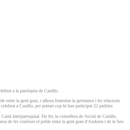
lebrat a la parròquia de Canillo.
le entre la gent gran, i alhora fomentar la germanor i les relacions
celebrat a Canillo, per primer cop hi han participat 22 padrins
el Camí interparroquial. De fet, la consellera de Social de Canillo,
era de fer conèixer el poble entre la gent gran d'Andorra i de la Seu