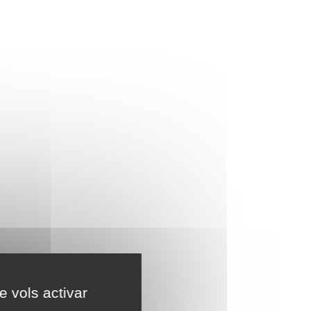
e vols activar