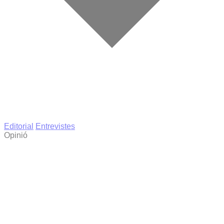
Editorial
Entrevistes
Opinió