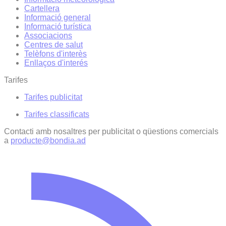
Cartellera
Informació general
Informació turística
Associacions
Centres de salut
Telèfons d'interès
Enllaços d'interés
Tarifes
Tarifes publicitat
Tarifes classificats
Contacti amb nosaltres per publicitat o qüestions comercials
a
producte@bondia.ad