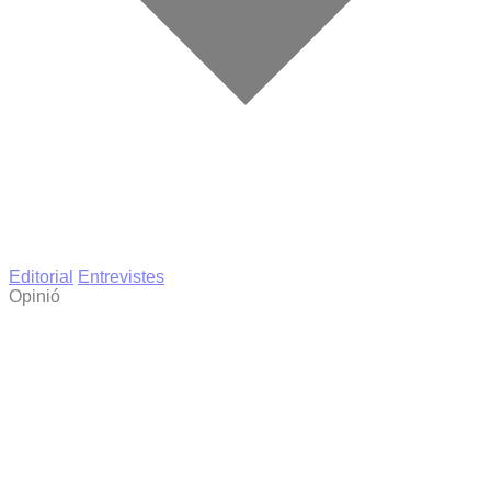
Editorial
Entrevistes
Opinió