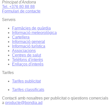
Principat d'Andorra
Tel. +376 80 88 88
Formulari de contacte
Serveis
Farmàcies de guàrdia
Informació meteorològica
Cartellera
Informació general
Informació turística
Associacions
Centres de salut
Telèfons d'interès
Enllaços d'interés
Tarifes
Tarifes publicitat
Tarifes classificats
Contacti amb nosaltres per publicitat o qüestions comercials
a
producte@bondia.ad