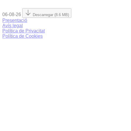
06-08-26
Descarregar (8.6 MB)
Presentació
Avís legal
Política de Privacitat
Política de Cookies