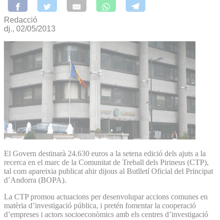
Redacció
dj., 02/05/2013
El Govern destinarà 24.630 euros a la setena edició dels ajuts a la
recerca en el marc de la Comunitat de Treball dels Pirineus (CTP),
tal com apareixia publicat ahir dijous al Butlletí Oficial del Principat
d’Andorra (BOPA).
La CTP promou actuacions per desenvolupar accions comunes en
matèria d’investigació pública, i pretén fomentar la cooperació
d’empreses i actors socioeconòmics amb els centres d’investigació