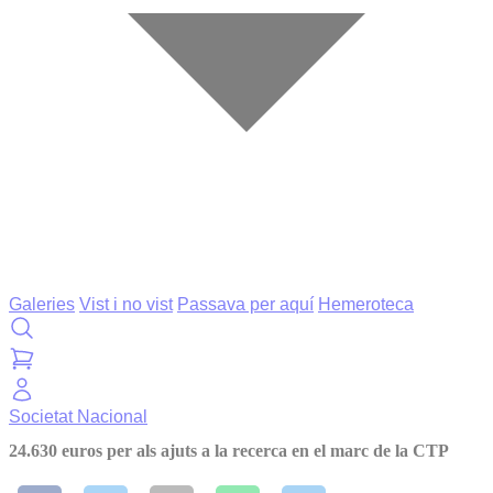
Galeries
Vist i no vist
Passava per aquí
Hemeroteca
Societat
Nacional
24.630 euros per als ajuts a la recerca en el marc de la CTP