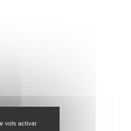
e vols activar