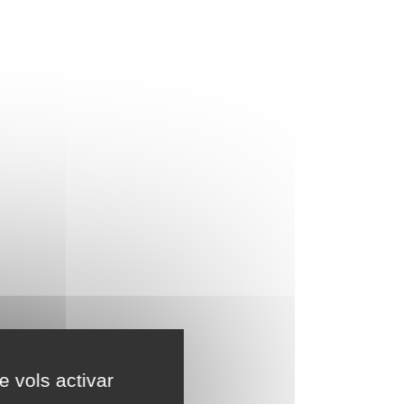
e vols activar