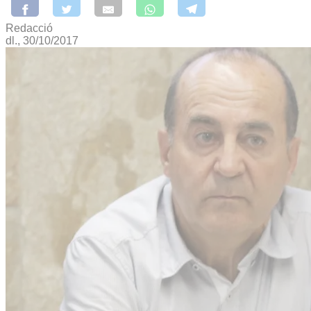
Redacció
dl., 30/10/2017