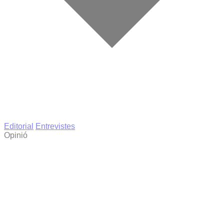
Editorial
Entrevistes
Opinió