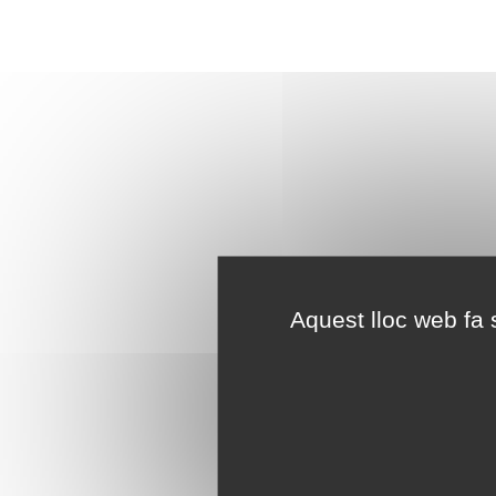
Aquest lloc web fa s