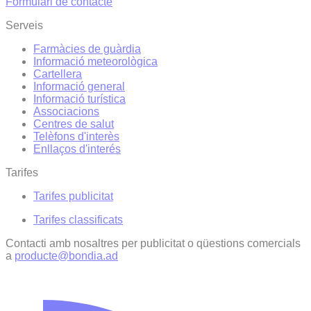
Formulari de contacte
Serveis
Farmàcies de guàrdia
Informació meteorològica
Cartellera
Informació general
Informació turística
Associacions
Centres de salut
Telèfons d'interès
Enllaços d'interés
Tarifes
Tarifes publicitat
Tarifes classificats
Contacti amb nosaltres per publicitat o qüestions comercials
a
producte@bondia.ad