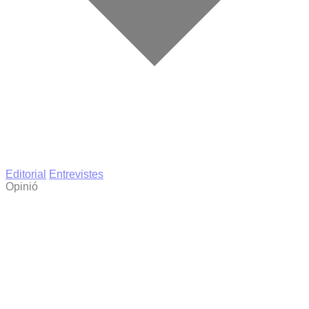
Editorial
Entrevistes
Opinió