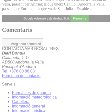
Vella, passant per Arinsal; la que uneix Canillo i Andorra la Vella,
passant per Encamp, i la que va de Sant Julià a Escaldes.
Permetre
Google Adsense està deshabilitat.
Comentaris
Afegir nou comentari
CONTACTA AMB NOSALTRES
Diari Bondia
Callaueta, 4, 1r
AD500 Andorra la Vella
Principat d'Andorra
Tel. +376 80 88 88
Formulari de contacte
Serveis
Farmàcies de guàrdia
Informació meteorològica
Cartellera
Informació general
Informació turística