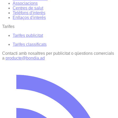
Associacions
Centres de salut
Telèfons d'interès
Enllaços d'interés
Tarifes
Tarifes publicitat
Tarifes classificats
Contacti amb nosaltres per publicitat o qüestions comercials
a
producte@bondia.ad