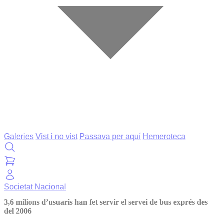
Galeries
Vist i no vist
Passava per aquí
Hemeroteca
Societat
Nacional
3,6 milions d’usuaris han fet servir el servei de bus exprés des
del 2006