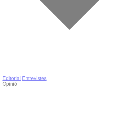
Editorial
Entrevistes
Opinió