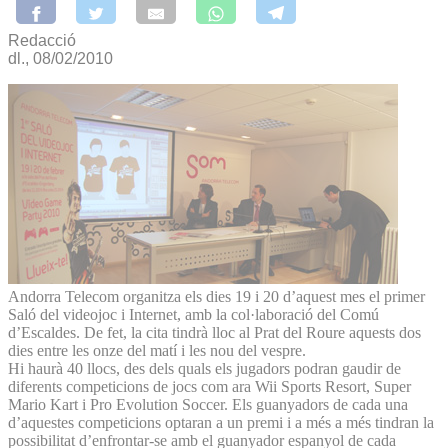
Redacció
dl., 08/02/2010
Andorra Telecom organitza els dies 19 i 20 d’aquest mes el primer
Saló del videojoc i Internet, amb la col·laboració del Comú
d’Escaldes. De fet, la cita tindrà lloc al Prat del Roure aquests dos
dies entre les onze del matí i les nou del vespre.
Hi haurà 40 llocs, des dels quals els jugadors podran gaudir de
diferents competicions de jocs com ara Wii Sports Resort, Super
Mario Kart i Pro Evolution Soccer. Els guanyadors de cada una
d’aquestes competicions optaran a un premi i a més a més tindran la
possibilitat d’enfrontar-se amb el guanyador espanyol de cada