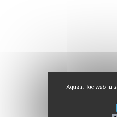
Aquest lloc web fa se