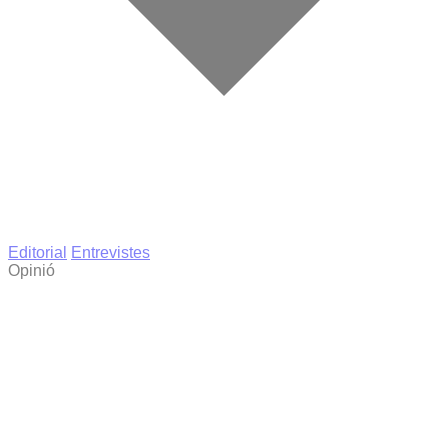
Editorial
Entrevistes
Opinió