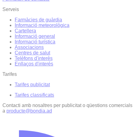
Serveis
Farmàcies de guàrdia
Informació meteorològica
Cartellera
Informació general
Informació turística
Associacions
Centres de salut
Telèfons d'interès
Enllaços d'interés
Tarifes
Tarifes publicitat
Tarifes classificats
Contacti amb nosaltres per publicitat o qüestions comercials
a
producte@bondia.ad