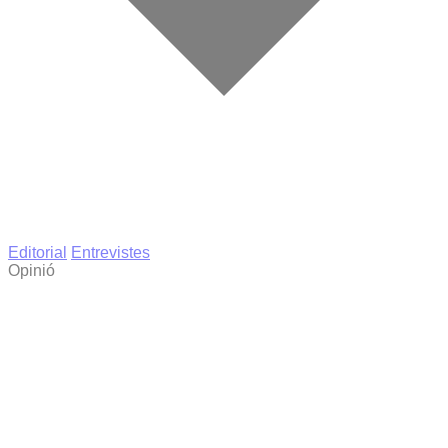
Editorial
Entrevistes
Opinió