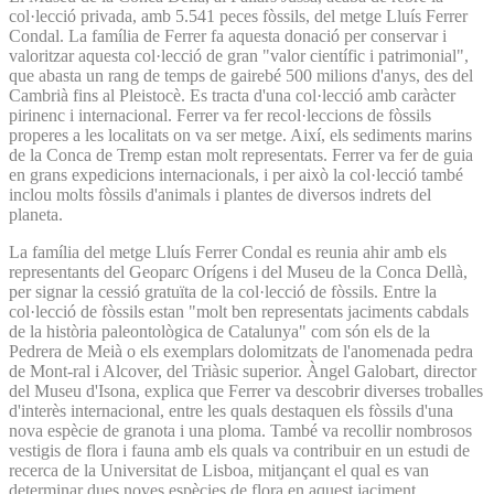
col·lecció privada, amb 5.541 peces fòssils, del metge Lluís Ferrer
Condal. La família de Ferrer fa aquesta donació per conservar i
valoritzar aquesta col·lecció de gran "valor científic i patrimonial",
que abasta un rang de temps de gairebé 500 milions d'anys, des del
Cambrià fins al Pleistocè. Es tracta d'una col·lecció amb caràcter
pirinenc i internacional. Ferrer va fer recol·leccions de fòssils
properes a les localitats on va ser metge. Així, els sediments marins
de la Conca de Tremp estan molt representats. Ferrer va fer de guia
en grans expedicions internacionals, i per això la col·lecció també
inclou molts fòssils d'animals i plantes de diversos indrets del
planeta.
La família del metge Lluís Ferrer Condal es reunia ahir amb els
representants del Geoparc Orígens i del Museu de la Conca Dellà,
per signar la cessió gratuïta de la col·lecció de fòssils. Entre la
col·lecció de fòssils estan "molt ben representats jaciments cabdals
de la història paleontològica de Catalunya" com són els de la
Pedrera de Meià o els exemplars dolomitzats de l'anomenada pedra
de Mont-ral i Alcover, del Triàsic superior. Àngel Galobart, director
del Museu d'Isona, explica que Ferrer va descobrir diverses troballes
d'interès internacional, entre les quals destaquen els fòssils d'una
nova espècie de granota i una ploma. També va recollir nombrosos
vestigis de flora i fauna amb els quals va contribuir en un estudi de
recerca de la Universitat de Lisboa, mitjançant el qual es van
determinar dues noves espècies de flora en aquest jaciment.