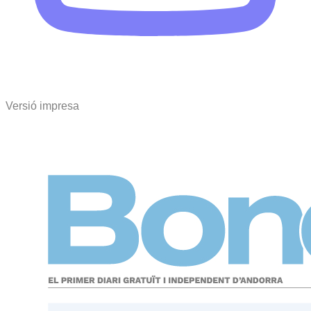
Versió impresa