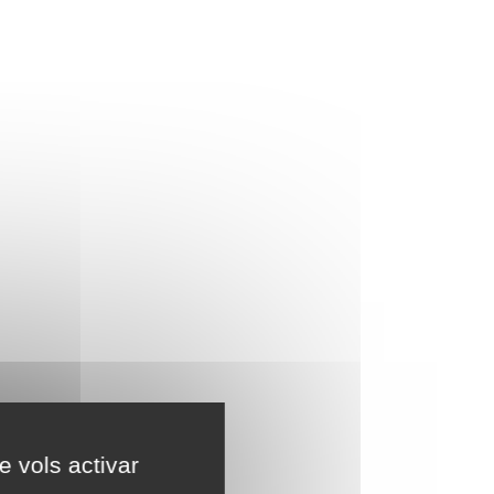
e vols activar