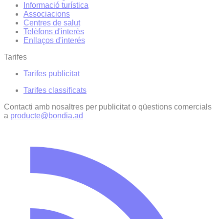
Informació turística
Associacions
Centres de salut
Telèfons d'interès
Enllaços d'interés
Tarifes
Tarifes publicitat
Tarifes classificats
Contacti amb nosaltres per publicitat o qüestions comercials
a
producte@bondia.ad