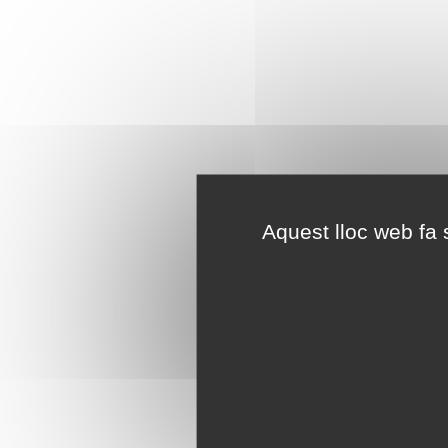
Aquest lloc web fa s