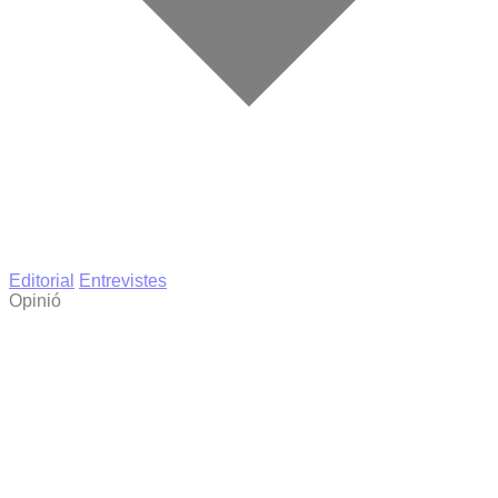
Editorial
Entrevistes
Opinió