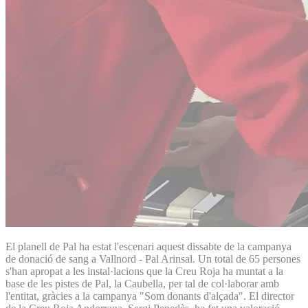
El planell de Pal ha estat l'escenari aquest dissabte de la campanya
de donació de sang a Vallnord - Pal Arinsal. Un total de 65 persones
s'han apropat a les instal·lacions que la Creu Roja ha muntat a la
base de les pistes de Pal, la Caubella, per tal de col·laborar amb
l'entitat, gràcies a la campanya "Som donants d'alçada". El director