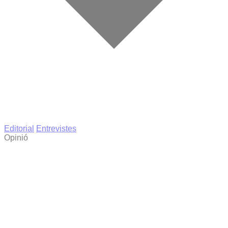
Editorial
Entrevistes
Opinió