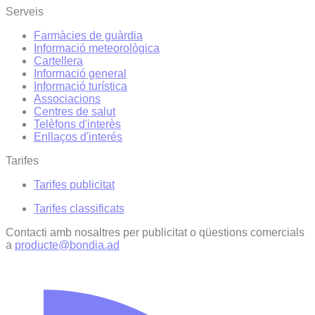
Serveis
Farmàcies de guàrdia
Informació meteorològica
Cartellera
Informació general
Informació turística
Associacions
Centres de salut
Telèfons d'interès
Enllaços d'interés
Tarifes
Tarifes publicitat
Tarifes classificats
Contacti amb nosaltres per publicitat o qüestions comercials
a
producte@bondia.ad