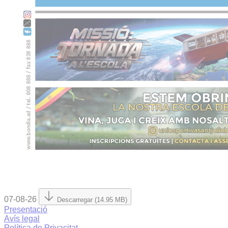
07-08-26
Descarregar (14.95 MB)
Presentació
Avís legal
Política de Privacitat