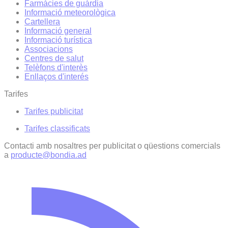
Farmàcies de guàrdia
Informació meteorològica
Cartellera
Informació general
Informació turística
Associacions
Centres de salut
Telèfons d'interès
Enllaços d'interés
Tarifes
Tarifes publicitat
Tarifes classificats
Contacti amb nosaltres per publicitat o qüestions comercials
a
producte@bondia.ad