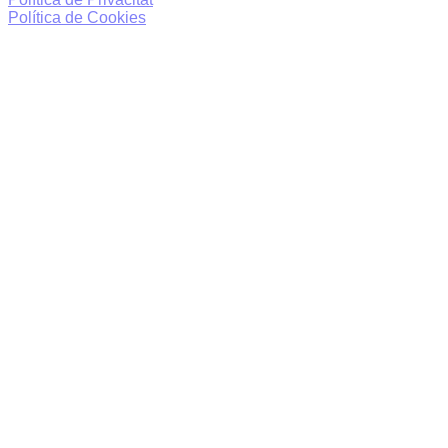
Política de Cookies