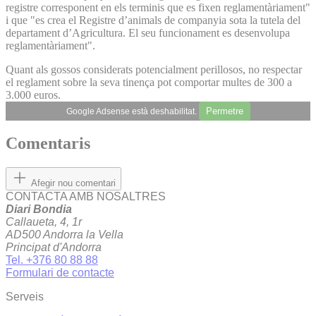
registre corresponent en els terminis que es fixen reglamentàriament"
i que "es crea el Registre d’animals de companyia sota la tutela del
departament d’Agricultura. El seu funcionament es desenvolupa
reglamentàriament".
Quant als gossos considerats potencialment perillosos, no respectar
el reglament sobre la seva tinença pot comportar multes de 300 a
3.000 euros.
Permetre
Google Adsense està deshabilitat.
Comentaris
Afegir nou comentari
CONTACTA AMB NOSALTRES
Diari Bondia
Callaueta, 4, 1r
AD500 Andorra la Vella
Principat d'Andorra
Tel. +376 80 88 88
Formulari de contacte
Serveis