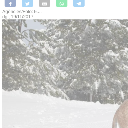
Agències/Foto: E.J.
dg., 19/11/2017