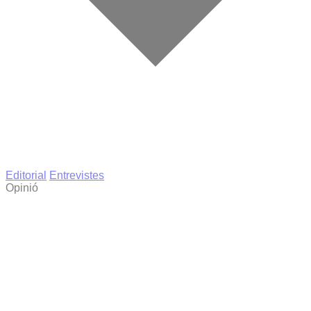
Editorial
Entrevistes
Opinió