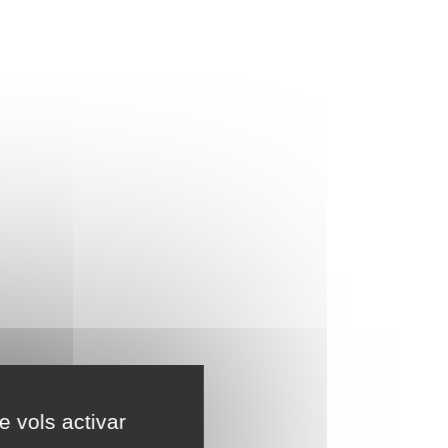
e vols activar