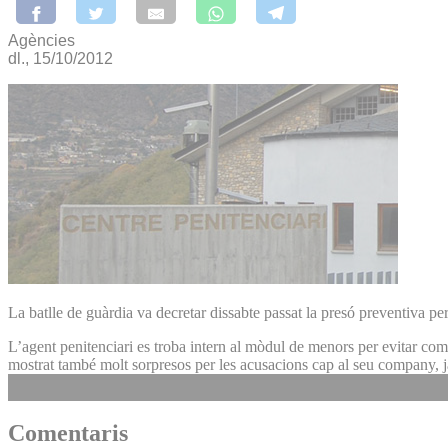
Agències
dl., 15/10/2012
La batlle de guàrdia va decretar dissabte passat la presó preventiva pe
L’agent penitenciari es troba intern al mòdul de menors per evitar comp
mostrat també molt sorpresos per les acusacions cap al seu company, j
Comentaris