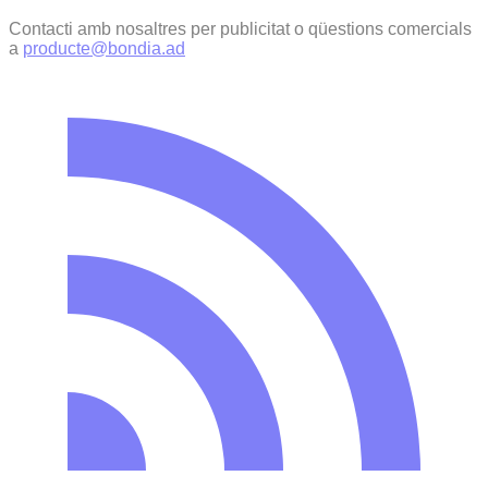
Contacti amb nosaltres per publicitat o qüestions comercials
a
producte@bondia.ad