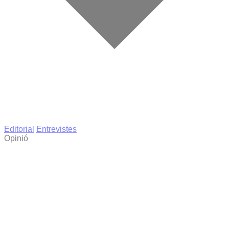
Editorial
Entrevistes
Opinió