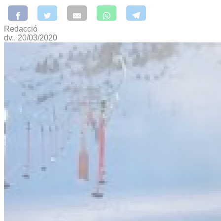
Redacció
dv., 20/03/2020