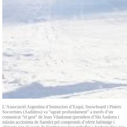
L’Associació Argentina d’Instructors d’Esquí, Snowboard i Pisters
Socorristes (Aadidess) va “agrair profundament” a través d’un
comunicat “el gest” de Joan Viladomat (president d’Ski Andorra i
màxim accionista de Saetde) pel compromís d’oferir habitatge i