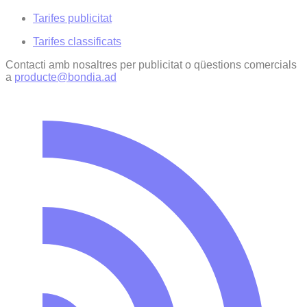
Tarifes publicitat
Tarifes classificats
Contacti amb nosaltres per publicitat o qüestions comercials
a
producte@bondia.ad