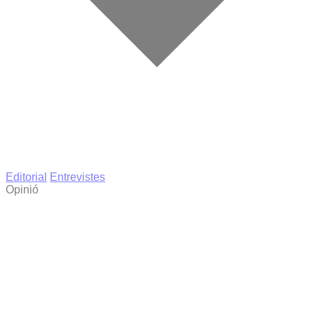
Editorial
Entrevistes
Opinió