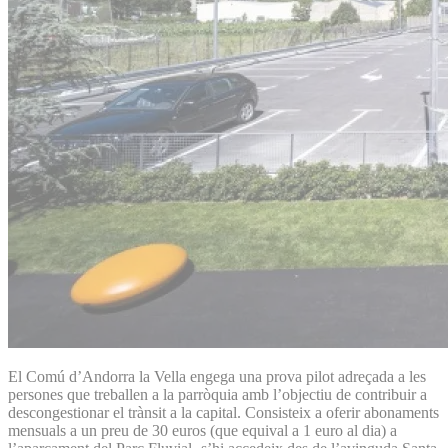
El Comú d’Andorra la Vella engega una prova pilot adreçada a les
persones que treballen a la parròquia amb l’objectiu de contribuir a
descongestionar el trànsit a la capital. Consisteix a oferir abonaments
mensuals a un preu de 30 euros (que equival a 1 euro al dia) a