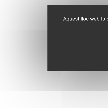
Aquest lloc web fa s