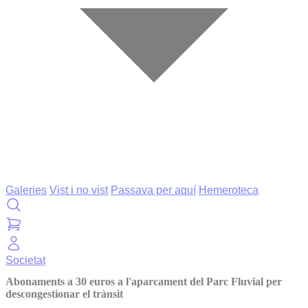
Galeries
Vist i no vist
Passava per aquí
Hemeroteca
Societat
Abonaments a 30 euros a l'aparcament del Parc Fluvial per
descongestionar el trànsit